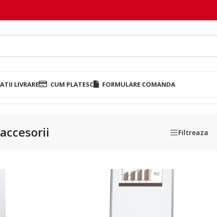
TII LIVRARE
CUM PLATESC
FORMULARE COMANDA
 accesorii
Filtreaza