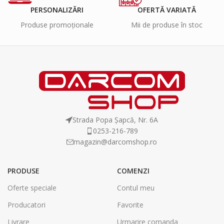
PERSONALIZĂRI
OFERTĂ VARIATĂ
Produse promoționale
Mii de produse în stoc
Strada Popa Șapcă, Nr. 6A
0253-216-789
magazin@darcomshop.ro
PRODUSE
COMENZI
Oferte speciale
Contul meu
Producatori
Favorite
Livrare
Urmarire comanda