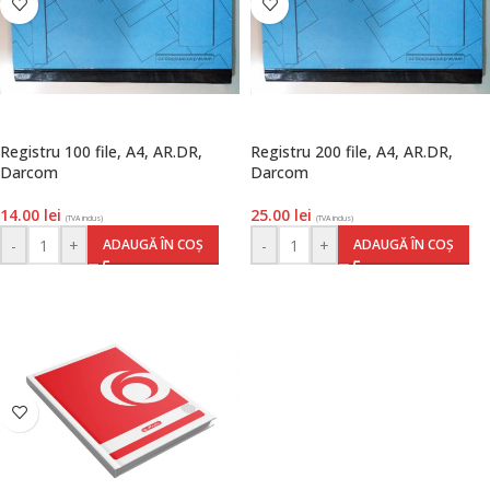
Registru 100 file, A4, AR.DR,
Registru 200 file, A4, AR.DR,
Darcom
Darcom
14.00
lei
25.00
lei
(TVA inclus)
(TVA inclus)
-
+
-
+
ADAUGĂ ÎN COȘ
ADAUGĂ ÎN COȘ