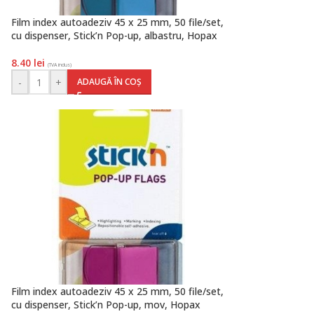
Film index autoadeziv 45 x 25 mm, 50 file/set,
cu dispenser, Stick’n Pop-up, albastru, Hopax
8.40
lei
(TVA inclus)
-
+
ADAUGĂ ÎN COȘ
Film index autoadeziv 45 x 25 mm, 50 file/set,
cu dispenser, Stick’n Pop-up, mov, Hopax