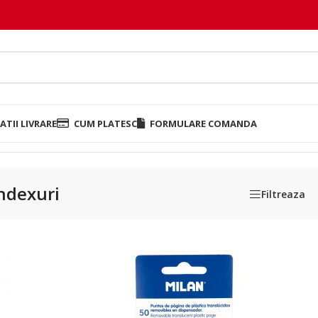
TII LIVRARE
CUM PLATESC
FORMULARE COMANDA
indexuri
Filtreaza