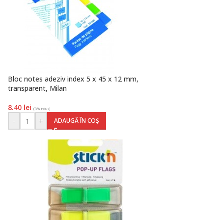
Bloc notes adeziv index 5 x 45 x 12 mm,
transparent, Milan
8.40
lei
(TVA inclus)
-
+
ADAUGĂ ÎN COȘ