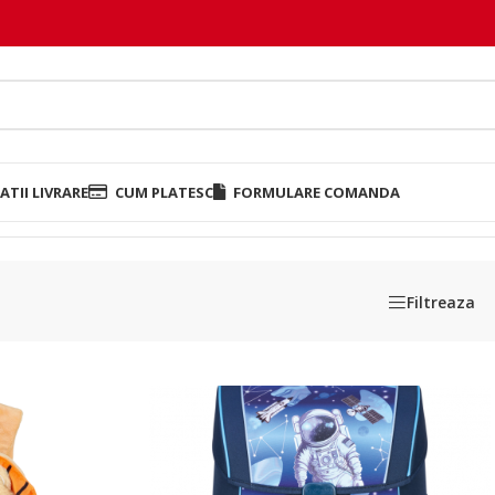
TII LIVRARE
CUM PLATESC
FORMULARE COMANDA
acuri
Filtreaza