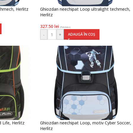
hmech, Herlitz
Ghiozdan neechipat Loop ultralight techmech,
Herlitz
327.50
lei
(TVA inclus)
-
+
ADAUGĂ ÎN COȘ
Life, Herlitz
Ghiozdan neechipat Loop, motiv Cyber Soccer,
Herlitz