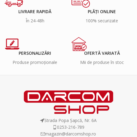
LIVRARE RAPIDĂ
PLĂȚI ONLINE
În 24-48h
100% securizate
PERSONALIZĂRI
OFERTĂ VARIATĂ
Produse promoționale
Mii de produse în stoc
Strada Popa Șapcă, Nr. 6A
0253-216-789
magazin@darcomshop.ro