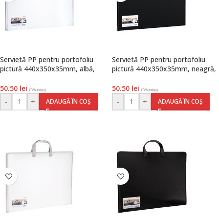
Servietă PP pentru portofoliu
Servietă PP pentru portofoliu
pictură 440x350x35mm, albă,
pictură 440x350x35mm, neagră,
Deli
Deli
50.50
lei
50.50
lei
(TVA inclus)
(TVA inclus)
-
+
-
+
ADAUGĂ ÎN COȘ
ADAUGĂ ÎN COȘ