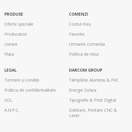
PRODUSE
COMENZI
Oferte speciale
Contul meu
Producatori
Favorite
Livrare
Urmarire comanda
Plata
Politica de retur
LEGAL
DARCOM GROUP
Termeni și condiții
Tâmplărie Aluminiu & PVC
Politica de confidentialitate
Energie Solara
SOL
Tipografie & Print Digital
A.N.P.C.
Debitare, Printare CNC &
Laser