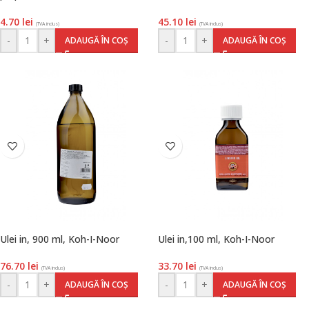
4.70
lei
45.10
lei
(TVA inclus)
(TVA inclus)
-
+
-
+
ADAUGĂ ÎN COȘ
ADAUGĂ ÎN COȘ
Ulei in, 900 ml, Koh-I-Noor
Ulei in,100 ml, Koh-I-Noor
76.70
lei
33.70
lei
(TVA inclus)
(TVA inclus)
-
+
-
+
ADAUGĂ ÎN COȘ
ADAUGĂ ÎN COȘ