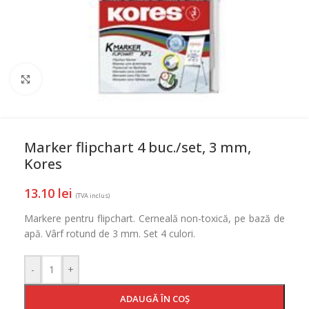
Mareste
Marker flipchart 4 buc./set, 3 mm,
Kores
13.10
lei
(TVA inclus)
Markere pentru flipchart. Cerneală non-toxică, pe bază de
apă. Vârf rotund de 3 mm. Set 4 culori.
-
+
ADAUGĂ ÎN COȘ