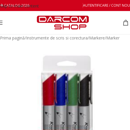
CATALOG 2026
AUTENTIFICARE / CONT NOU
Skip to main content
Prima pagină
/
Instrumente de scris si corectura
/
Markere
/
Marker