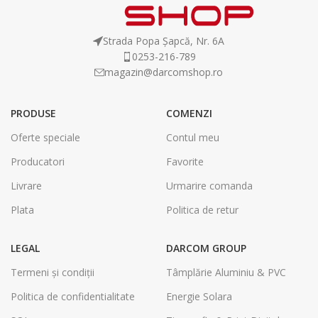
Strada Popa Șapcă, Nr. 6A
0253-216-789
magazin@darcomshop.ro
PRODUSE
COMENZI
Oferte speciale
Contul meu
Producatori
Favorite
Livrare
Urmarire comanda
Plata
Politica de retur
LEGAL
DARCOM GROUP
Termeni și condiții
Tâmplărie Aluminiu & PVC
Politica de confidentialitate
Energie Solara