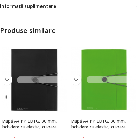
Informații suplimentare
Produse similare
Mapă A4 PP EOTG, 30 mm,
Mapă A4 PP EOTG, 30 mm,
închidere cu elastic, culoare
închidere cu elastic, culoare
negru, Herlitz
verde, Herlitz