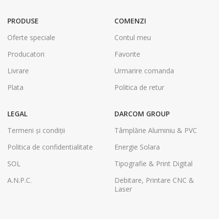
PRODUSE
COMENZI
Oferte speciale
Contul meu
Producatori
Favorite
Livrare
Urmarire comanda
Plata
Politica de retur
LEGAL
DARCOM GROUP
Termeni și condiții
Tâmplărie Aluminiu & PVC
Politica de confidentialitate
Energie Solara
SOL
Tipografie & Print Digital
A.N.P.C.
Debitare, Printare CNC &
Laser