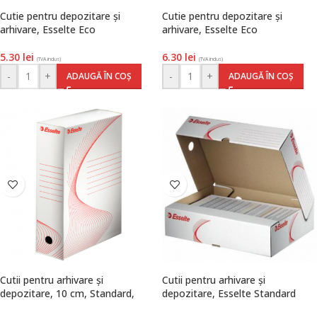
Cutie pentru depozitare și
Cutie pentru depozitare și
arhivare, Esselte Eco
arhivare, Esselte Eco
5.30
lei
6.30
lei
(TVA inclus)
(TVA inclus)
-
+
-
+
ADAUGĂ ÎN COȘ
ADAUGĂ ÎN COȘ
Cutii pentru arhivare și
Cutii pentru arhivare și
depozitare, 10 cm, Standard,
depozitare, Esselte Standard
Esselte