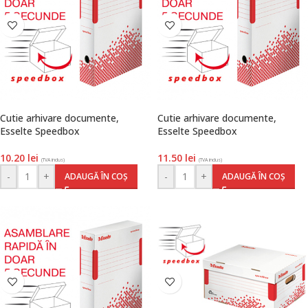
Cutie arhivare documente,
Cutie arhivare documente,
Esselte Speedbox
Esselte Speedbox
10.20
lei
11.50
lei
(TVA inclus)
(TVA inclus)
-
+
-
+
ADAUGĂ ÎN COȘ
ADAUGĂ ÎN COȘ