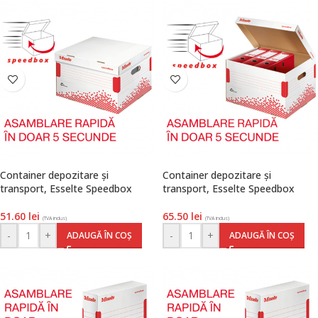
Container depozitare și
Container depozitare și
transport, Esselte Speedbox
transport, Esselte Speedbox
51.60
lei
65.50
lei
(TVA inclus)
(TVA inclus)
-
+
-
+
ADAUGĂ ÎN COȘ
ADAUGĂ ÎN COȘ