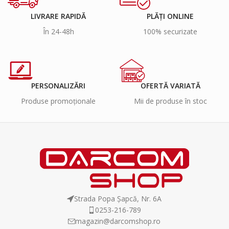
LIVRARE RAPIDĂ
PLĂȚI ONLINE
În 24-48h
100% securizate
PERSONALIZĂRI
OFERTĂ VARIATĂ
Produse promoționale
Mii de produse în stoc
Strada Popa Șapcă, Nr. 6A
0253-216-789
magazin@darcomshop.ro