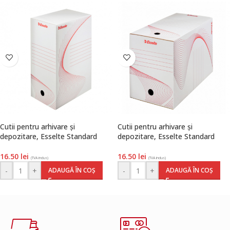
Cutii pentru arhivare și
Cutii pentru arhivare și
depozitare, Esselte Standard
depozitare, Esselte Standard
16.50
lei
16.50
lei
(TVA inclus)
(TVA inclus)
-
+
-
+
ADAUGĂ ÎN COȘ
ADAUGĂ ÎN COȘ