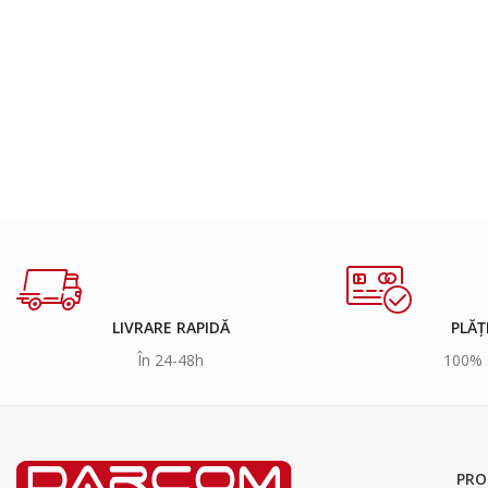
LIVRARE RAPIDĂ
PLĂȚ
În 24-48h
100% 
PRO