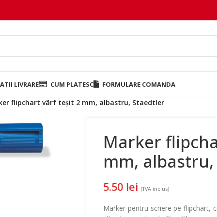
TII LIVRARE
CUM PLATESC
FORMULARE COMANDA
er flipchart vârf teșit 2 mm, albastru, Staedtler
Marker flipchar
mm, albastru,
5.50
lei
(TVA inclus)
Marker pentru scriere pe flipchart, 