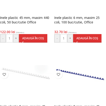
Inele plastic 45 mm, maxim 440
Inele plastic 6 mm, maxim 25
coli, 50 buc/cutie Office
coli, 100 buc/cutie, Office
Products, albastru
Products, alb
122.00
lei
32.70
lei
(TVA inclus)
(TVA inclus)
-
+
-
+
ADAUGĂ ÎN COȘ
ADAUGĂ ÎN COȘ