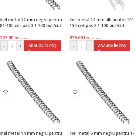
Inel metal 12 mm negru pentru
Inel metal 14 mm alb pentru 101-
81-100 coli pas 3:1 100 buc/cut
130 coli pas 3:1 100 buc/cut
Fellowes
Fellowes
227.90
lei
276.60
lei
(TVA inclus)
(TVA inclus)
-
+
-
+
ADAUGĂ ÎN COȘ
ADAUGĂ ÎN COȘ
Inel metal 14 mm negru pentru
Inel metal 6 mm negru pentru 1-