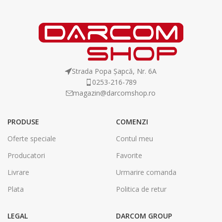
Strada Popa Șapcă, Nr. 6A
0253-216-789
magazin@darcomshop.ro
PRODUSE
COMENZI
Oferte speciale
Contul meu
Producatori
Favorite
Livrare
Urmarire comanda
Plata
Politica de retur
LEGAL
DARCOM GROUP