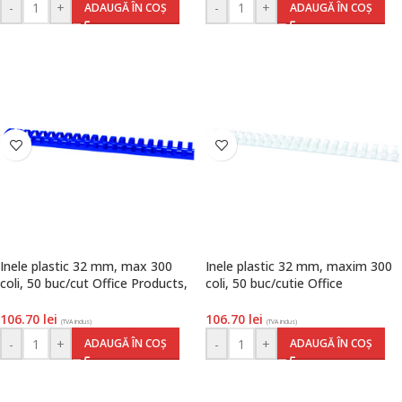
-
+
-
+
ADAUGĂ ÎN COȘ
ADAUGĂ ÎN COȘ
Inele plastic 32 mm, max 300
Inele plastic 32 mm, maxim 300
coli, 50 buc/cut Office Products,
coli, 50 buc/cutie Office
albastru
Products, alb
106.70
lei
106.70
lei
(TVA inclus)
(TVA inclus)
-
+
-
+
ADAUGĂ ÎN COȘ
ADAUGĂ ÎN COȘ