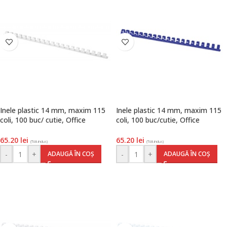
Inele plastic 14 mm, maxim 115
Inele plastic 14 mm, maxim 115
coli, 100 buc/ cutie, Office
coli, 100 buc/cutie, Office
Products, alb
Products, albastru
65.20
lei
65.20
lei
(TVA inclus)
(TVA inclus)
-
+
-
+
ADAUGĂ ÎN COȘ
ADAUGĂ ÎN COȘ