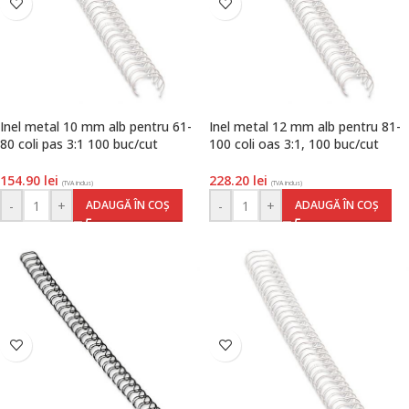
Inel metal 10 mm alb pentru 61-
Inel metal 12 mm alb pentru 81-
80 coli pas 3:1 100 buc/cut
100 coli oas 3:1, 100 buc/cut
Fellowes
Fellowes
154.90
lei
228.20
lei
(TVA inclus)
(TVA inclus)
-
+
-
+
ADAUGĂ ÎN COȘ
ADAUGĂ ÎN COȘ