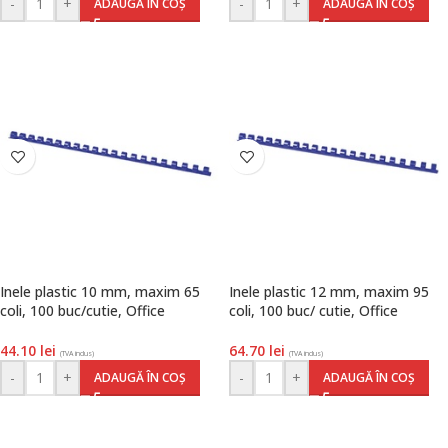
-
+
-
+
ADAUGĂ ÎN COȘ
ADAUGĂ ÎN COȘ
Inele plastic 10 mm, maxim 65
Inele plastic 12 mm, maxim 95
coli, 100 buc/cutie, Office
coli, 100 buc/ cutie, Office
Products, albastru
Products, albastru
44.10
lei
64.70
lei
(TVA inclus)
(TVA inclus)
-
+
-
+
ADAUGĂ ÎN COȘ
ADAUGĂ ÎN COȘ