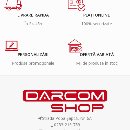
LIVRARE RAPIDĂ
PLĂȚI ONLINE
În 24-48h
100% securizate
PERSONALIZĂRI
OFERTĂ VARIATĂ
Produse promoționale
Mii de produse în stoc
Strada Popa Șapcă, Nr. 6A
0253-216-789