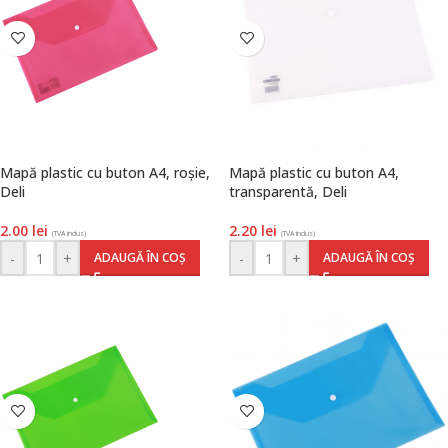
Mapă plastic cu buton A4, roșie,
Mapă plastic cu buton A4,
Deli
transparentă, Deli
2.00
lei
2.20
lei
(TVA inclus)
(TVA inclus)
-
+
-
+
ADAUGĂ ÎN COȘ
ADAUGĂ ÎN COȘ