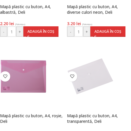
Mapă plastic cu buton, A4,
Mapă plastic cu buton, A4,
albastră, Deli
diverse culori neon, Deli
2.20
lei
3.20
lei
(TVA inclus)
(TVA inclus)
-
+
-
+
ADAUGĂ ÎN COȘ
ADAUGĂ ÎN COȘ
Mapă plastic cu buton, A4, roșie,
Mapă plastic cu buton, A4,
Deli
transparentă, Deli