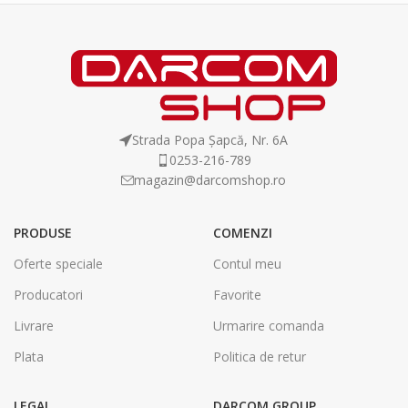
Strada Popa Șapcă, Nr. 6A
0253-216-789
magazin@darcomshop.ro
PRODUSE
COMENZI
Oferte speciale
Contul meu
Producatori
Favorite
Livrare
Urmarire comanda
Plata
Politica de retur
LEGAL
DARCOM GROUP