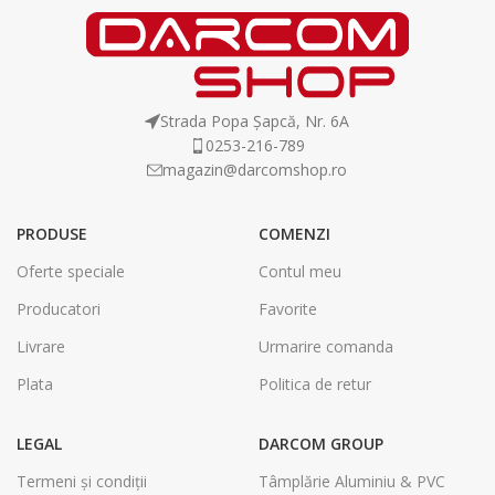
Strada Popa Șapcă, Nr. 6A
0253-216-789
magazin@darcomshop.ro
PRODUSE
COMENZI
Oferte speciale
Contul meu
Producatori
Favorite
Livrare
Urmarire comanda
Plata
Politica de retur
LEGAL
DARCOM GROUP
Termeni și condiții
Tâmplărie Aluminiu & PVC