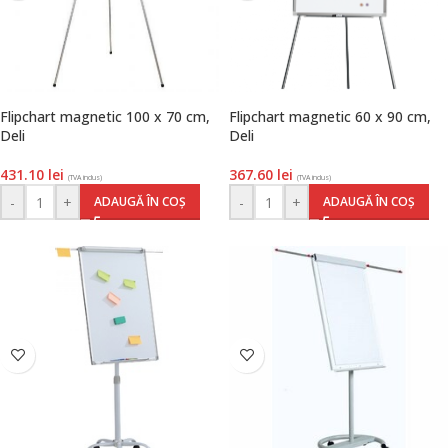
Flipchart magnetic 100 x 70 cm,
Flipchart magnetic 60 x 90 cm,
Deli
Deli
431.10
lei
367.60
lei
(TVA inclus)
(TVA inclus)
-
+
-
+
ADAUGĂ ÎN COȘ
ADAUGĂ ÎN COȘ