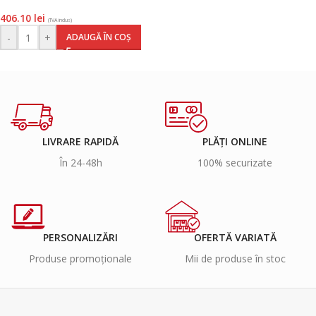
406.10
lei
(TVA inclus)
-
+
ADAUGĂ ÎN COȘ
LIVRARE RAPIDĂ
PLĂȚI ONLINE
În 24-48h
100% securizate
PERSONALIZĂRI
OFERTĂ VARIATĂ
Produse promoționale
Mii de produse în stoc