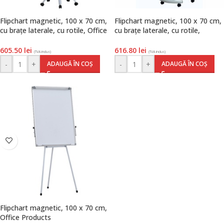
Flipchart magnetic, 100 x 70 cm,
Flipchart magnetic, 100 x 70 cm,
cu brațe laterale, cu rotile, Office
cu brațe laterale, cu rotile,
Products
Optima Vision
605.50
lei
616.80
lei
(TVA inclus)
(TVA inclus)
-
+
-
+
ADAUGĂ ÎN COȘ
ADAUGĂ ÎN COȘ
Flipchart magnetic, 100 x 70 cm,
Office Products