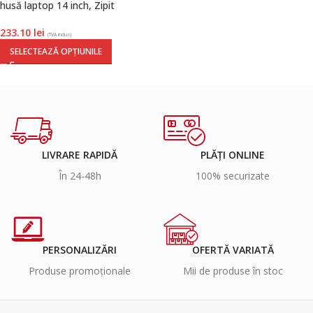
husă laptop 14 inch, Zipit
233.10
lei
(TVA inclus)
SELECTEAZĂ OPȚIUNILE
LIVRARE RAPIDĂ
PLĂȚI ONLINE
În 24-48h
100% securizate
PERSONALIZĂRI
OFERTĂ VARIATĂ
Produse promoționale
Mii de produse în stoc