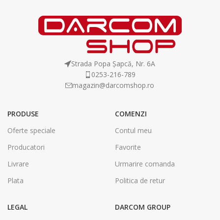
Strada Popa Șapcă, Nr. 6A
0253-216-789
magazin@darcomshop.ro
PRODUSE
COMENZI
Oferte speciale
Contul meu
Producatori
Favorite
Livrare
Urmarire comanda
Plata
Politica de retur
LEGAL
DARCOM GROUP