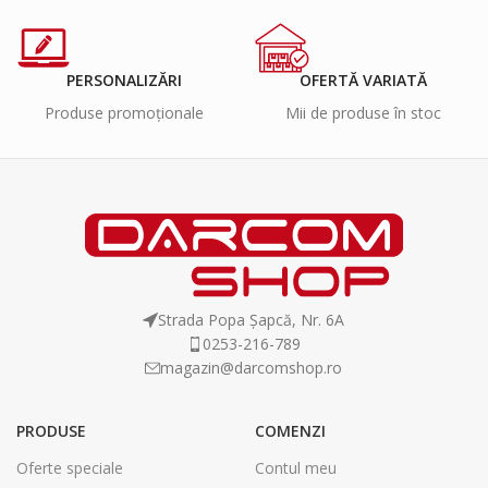
PERSONALIZĂRI
OFERTĂ VARIATĂ
Produse promoționale
Mii de produse în stoc
Strada Popa Șapcă, Nr. 6A
0253-216-789
magazin@darcomshop.ro
PRODUSE
COMENZI
Oferte speciale
Contul meu