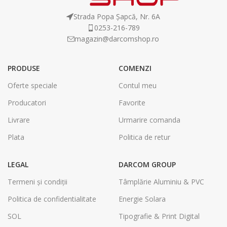
Strada Popa Șapcă, Nr. 6A
0253-216-789
magazin@darcomshop.ro
PRODUSE
COMENZI
Oferte speciale
Contul meu
Producatori
Favorite
Livrare
Urmarire comanda
Plata
Politica de retur
LEGAL
DARCOM GROUP
Termeni și condiții
Tâmplărie Aluminiu & PVC
Politica de confidentialitate
Energie Solara
SOL
Tipografie & Print Digital