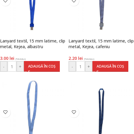
Lanyard textil, 15 mm latime, clip
Lanyard textil, 15 mm latime, clip
metal, Kejea, albastru
metal, Kejea, cafeniu
3.00
lei
2.20
lei
(TVA inclus)
(TVA inclus)
-
+
-
+
ADAUGĂ ÎN COȘ
ADAUGĂ ÎN COȘ