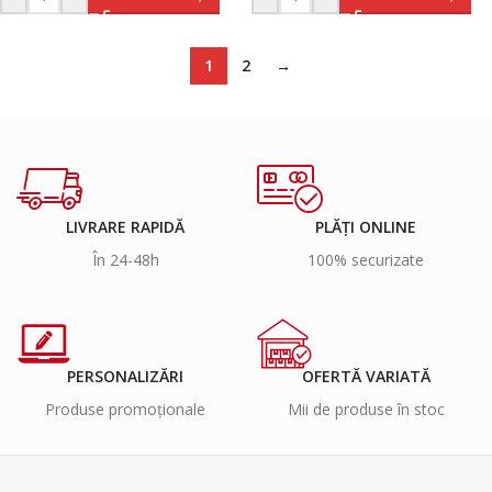
1
2
→
LIVRARE RAPIDĂ
PLĂȚI ONLINE
În 24-48h
100% securizate
PERSONALIZĂRI
OFERTĂ VARIATĂ
Produse promoționale
Mii de produse în stoc