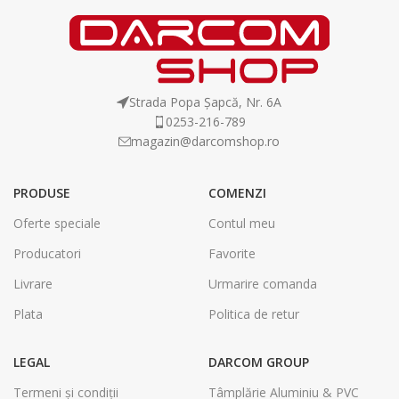
Strada Popa Șapcă, Nr. 6A
0253-216-789
magazin@darcomshop.ro
PRODUSE
COMENZI
Oferte speciale
Contul meu
Producatori
Favorite
Livrare
Urmarire comanda
Plata
Politica de retur
LEGAL
DARCOM GROUP
Termeni și condiții
Tâmplărie Aluminiu & PVC