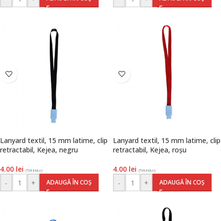
Lanyard textil, 15 mm latime, clip
Lanyard textil, 15 mm latime, clip
retractabil, Kejea, negru
retractabil, Kejea, roșu
4.00
lei
4.00
lei
(TVA inclus)
(TVA inclus)
-
+
-
+
ADAUGĂ ÎN COȘ
ADAUGĂ ÎN COȘ