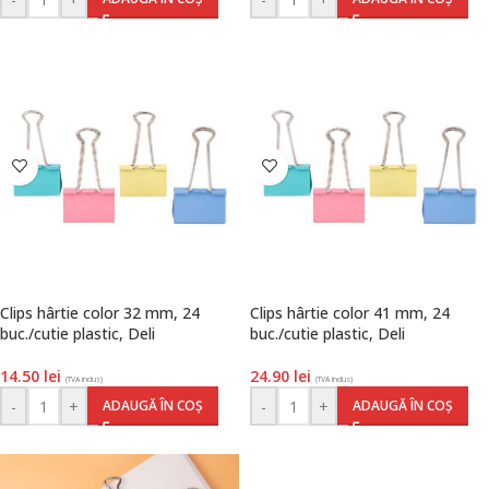
Clips hârtie color 32 mm, 24
Clips hârtie color 41 mm, 24
buc./cutie plastic, Deli
buc./cutie plastic, Deli
14.50
lei
24.90
lei
(TVA inclus)
(TVA inclus)
-
+
-
+
ADAUGĂ ÎN COȘ
ADAUGĂ ÎN COȘ