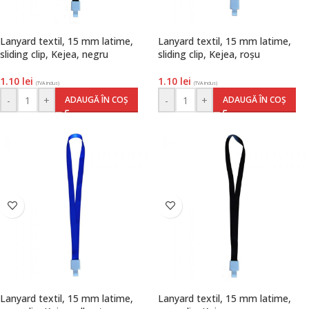
Lanyard textil, 15 mm latime,
Lanyard textil, 15 mm latime,
sliding clip, Kejea, negru
sliding clip, Kejea, roșu
1.10
lei
1.10
lei
(TVA inclus)
(TVA inclus)
-
+
-
+
ADAUGĂ ÎN COȘ
ADAUGĂ ÎN COȘ
Lanyard textil, 15 mm latime,
Lanyard textil, 15 mm latime,