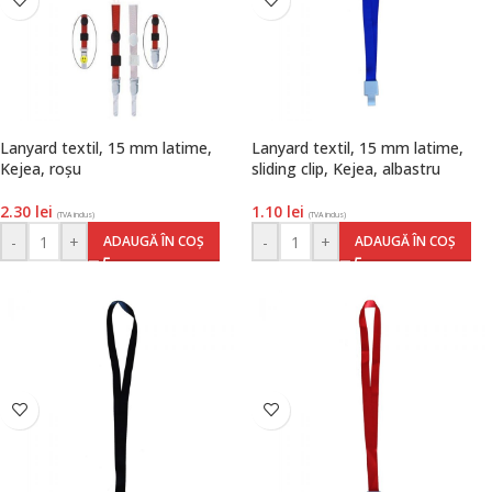
Lanyard textil, 15 mm latime,
Lanyard textil, 15 mm latime,
Kejea, roșu
sliding clip, Kejea, albastru
2.30
lei
1.10
lei
(TVA inclus)
(TVA inclus)
-
+
-
+
ADAUGĂ ÎN COȘ
ADAUGĂ ÎN COȘ