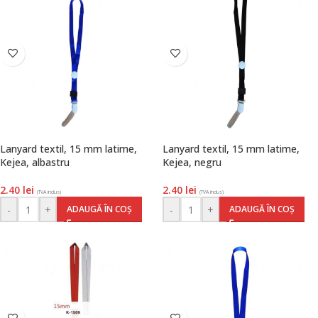
Lanyard textil, 15 mm latime,
Lanyard textil, 15 mm latime,
Kejea, albastru
Kejea, negru
2.40
lei
2.40
lei
(TVA inclus)
(TVA inclus)
-
+
-
+
ADAUGĂ ÎN COȘ
ADAUGĂ ÎN COȘ