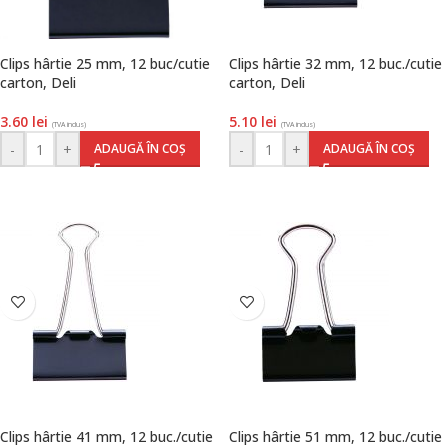
Clips hârtie 25 mm, 12 buc/cutie
Clips hârtie 32 mm, 12 buc./cutie
carton, Deli
carton, Deli
3.60
lei
5.10
lei
(TVA inclus)
(TVA inclus)
-
+
-
+
ADAUGĂ ÎN COȘ
ADAUGĂ ÎN COȘ
Clips hârtie 41 mm, 12 buc./cutie
Clips hârtie 51 mm, 12 buc./cutie