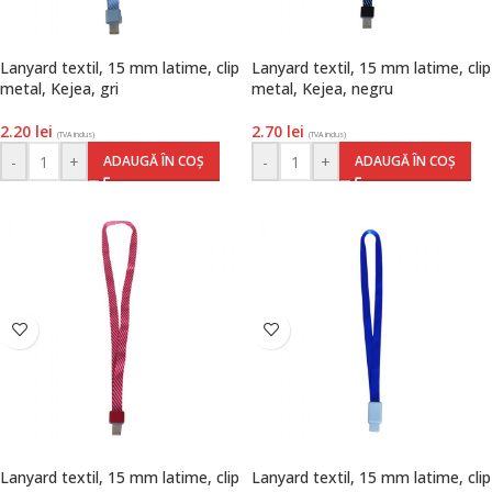
Lanyard textil, 15 mm latime, clip
Lanyard textil, 15 mm latime, clip
metal, Kejea, gri
metal, Kejea, negru
2.20
lei
2.70
lei
(TVA inclus)
(TVA inclus)
-
+
-
+
ADAUGĂ ÎN COȘ
ADAUGĂ ÎN COȘ
Lanyard textil, 15 mm latime, clip
Lanyard textil, 15 mm latime, clip