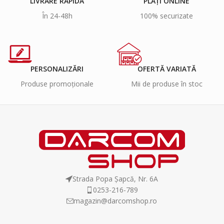
LIVRARE RAPIDĂ
PLĂȚI ONLINE
În 24-48h
100% securizate
PERSONALIZĂRI
OFERTĂ VARIATĂ
Produse promoționale
Mii de produse în stoc
Strada Popa Șapcă, Nr. 6A
0253-216-789
magazin@darcomshop.ro