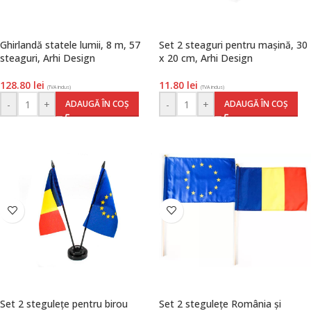
Ghirlandă statele lumii, 8 m, 57
Set 2 steaguri pentru mașină, 30
steaguri, Arhi Design
x 20 cm, Arhi Design
128.80
lei
11.80
lei
(TVA inclus)
(TVA inclus)
-
+
-
+
ADAUGĂ ÎN COȘ
ADAUGĂ ÎN COȘ
Set 2 stegulețe pentru birou
Set 2 stegulețe România și