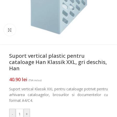
Mareste
Suport vertical plastic pentru
cataloage Han Klassik XXL, gri deschis,
Han
40.90
lei
(TVA inclus)
Suport vertical Klassik XXL pentru cataloage potrivit pentru
arhivarea cataloagelor, brosurilor si documentelor cu
format A4/C4.
-
+