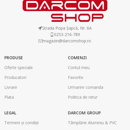
Strada Popa Șapcă, Nr. 6A
0253-216-789
magazin@darcomshop.ro
PRODUSE
COMENZI
Oferte speciale
Contul meu
Producatori
Favorite
Livrare
Urmarire comanda
Plata
Politica de retur
LEGAL
DARCOM GROUP
Termeni și condiții
Tâmplărie Aluminiu & PVC