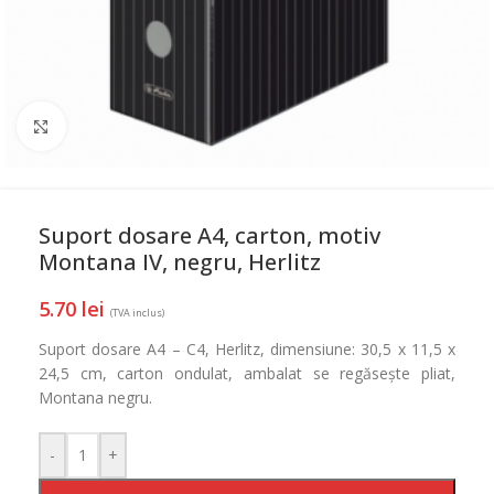
Mareste
Suport dosare A4, carton, motiv
Montana IV, negru, Herlitz
5.70
lei
(TVA inclus)
Suport dosare A4 – C4, Herlitz, dimensiune: 30,5 x 11,5 x
24,5 cm, carton ondulat, ambalat se regăsește pliat,
Montana negru.
-
+