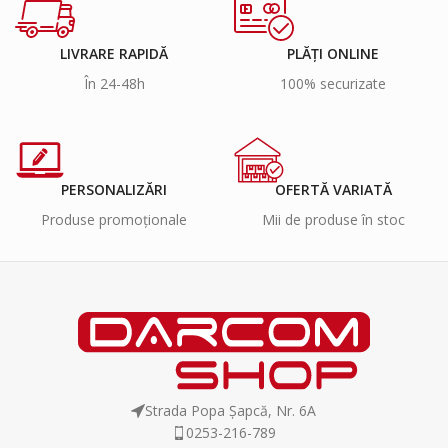
LIVRARE RAPIDĂ
PLĂȚI ONLINE
În 24-48h
100% securizate
PERSONALIZĂRI
OFERTĂ VARIATĂ
Produse promoționale
Mii de produse în stoc
Strada Popa Șapcă, Nr. 6A
0253-216-789