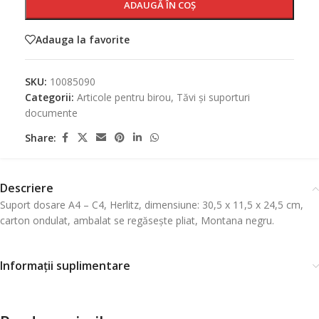
ADAUGĂ ÎN COȘ
Adauga la favorite
SKU:
10085090
Categorii:
Articole pentru birou
,
Tăvi și suporturi
documente
Share:
Descriere
Suport dosare A4 – C4, Herlitz, dimensiune: 30,5 x 11,5 x 24,5 cm,
carton ondulat, ambalat se regăsește pliat, Montana negru.
Informații suplimentare