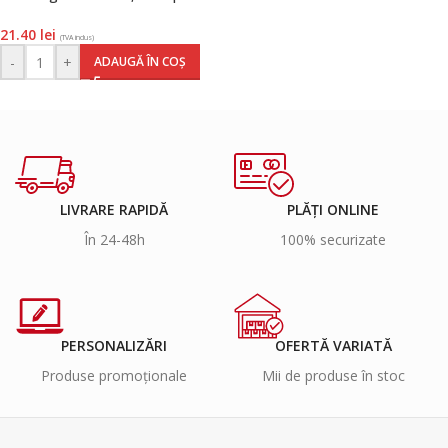
gri, Han
21.40
lei
(TVA inclus)
-
+
ADAUGĂ ÎN COȘ
LIVRARE RAPIDĂ
PLĂȚI ONLINE
În 24-48h
100% securizate
PERSONALIZĂRI
OFERTĂ VARIATĂ
Produse promoționale
Mii de produse în stoc