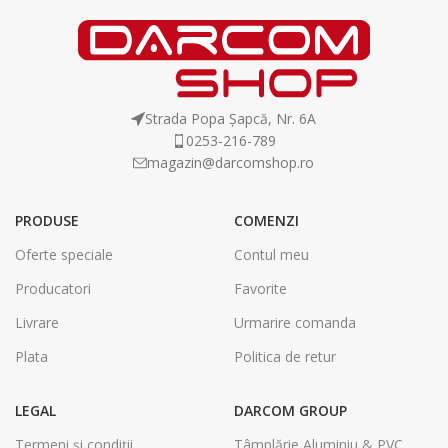
Strada Popa Șapcă, Nr. 6A
0253-216-789
magazin@darcomshop.ro
PRODUSE
COMENZI
Oferte speciale
Contul meu
Producatori
Favorite
Livrare
Urmarire comanda
Plata
Politica de retur
LEGAL
DARCOM GROUP
Termeni și condiții
Tâmplărie Aluminiu & PVC