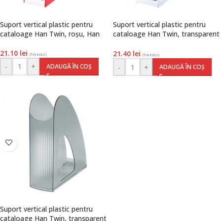
Suport vertical plastic pentru
Suport vertical plastic pentru
cataloage Han Twin, roșu, Han
cataloage Han Twin, transparent
cristal, Han
21.10
lei
21.40
lei
(TVA inclus)
(TVA inclus)
-
+
ADAUGĂ ÎN COȘ
-
+
ADAUGĂ ÎN COȘ
Suport vertical plastic pentru
cataloage Han Twin, transparent