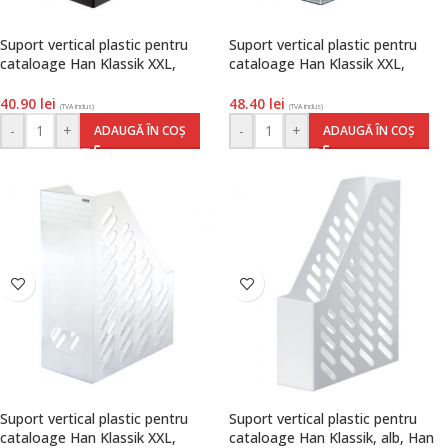
Suport vertical plastic pentru
Suport vertical plastic pentru
cataloage Han Klassik XXL,
cataloage Han Klassik XXL,
negru, Han
transparent gri, Han
40.90
lei
48.40
lei
(TVA inclus)
(TVA inclus)
-
+
-
+
ADAUGĂ ÎN COȘ
ADAUGĂ ÎN COȘ
Suport vertical plastic pentru
Suport vertical plastic pentru
cataloage Han Klassik XXL,
cataloage Han Klassik, alb, Han