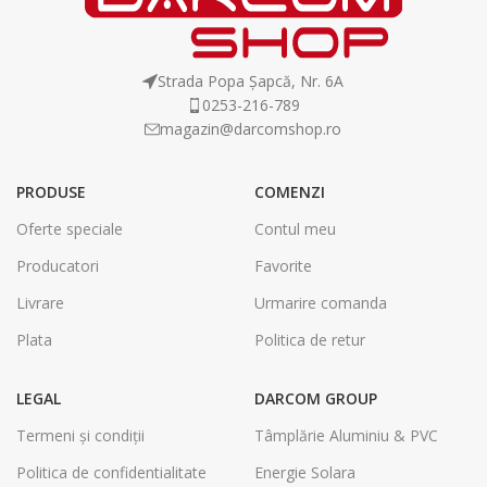
Strada Popa Șapcă, Nr. 6A
0253-216-789
magazin@darcomshop.ro
PRODUSE
COMENZI
Oferte speciale
Contul meu
Producatori
Favorite
Livrare
Urmarire comanda
Plata
Politica de retur
LEGAL
DARCOM GROUP
Termeni și condiții
Tâmplărie Aluminiu & PVC
Politica de confidentialitate
Energie Solara