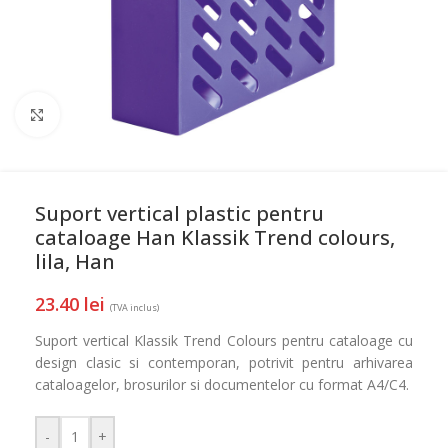
Mareste
Suport vertical plastic pentru
cataloage Han Klassik Trend colours,
lila, Han
23.40
lei
(TVA inclus)
Suport vertical Klassik Trend Colours pentru cataloage cu
design clasic si contemporan, potrivit pentru arhivarea
cataloagelor, brosurilor si documentelor cu format A4/C4.
-
+