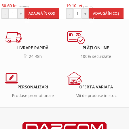
30.60
lei
19.10
lei
(TVA inclus)
(TVA inclus)
-
+
-
+
ADAUGĂ ÎN COȘ
ADAUGĂ ÎN COȘ
LIVRARE RAPIDĂ
PLĂȚI ONLINE
În 24-48h
100% securizate
PERSONALIZĂRI
OFERTĂ VARIATĂ
Produse promoționale
Mii de produse în stoc