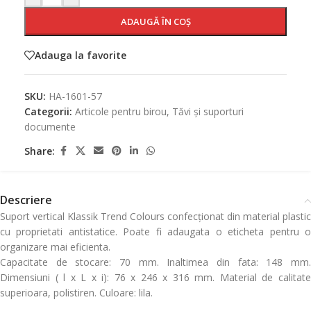
ADAUGĂ ÎN COȘ
Adauga la favorite
SKU:
HA-1601-57
Categorii:
Articole pentru birou
,
Tăvi și suporturi
documente
Share:
Descriere
Suport vertical Klassik Trend Colours confecționat din material plastic
cu proprietati antistatice. Poate fi adaugata o eticheta pentru o
organizare mai eficienta.
Capacitate de stocare: 70 mm. Inaltimea din fata: 148 mm.
Dimensiuni ( l x L x i): 76 x 246 x 316 mm. Material de calitate
superioara, polistiren. Culoare: lila.