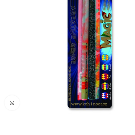
Mareste