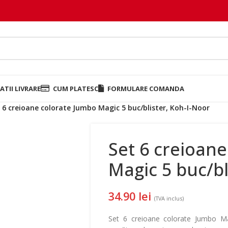
TII LIVRARE
CUM PLATESC
FORMULARE COMANDA
 6 creioane colorate Jumbo Magic 5 buc/blister, Koh-I-Noor
Set 6 creioan
Magic 5 buc/bl
34.90
lei
(TVA inclus)
Set 6 creioane colorate Jumbo Ma