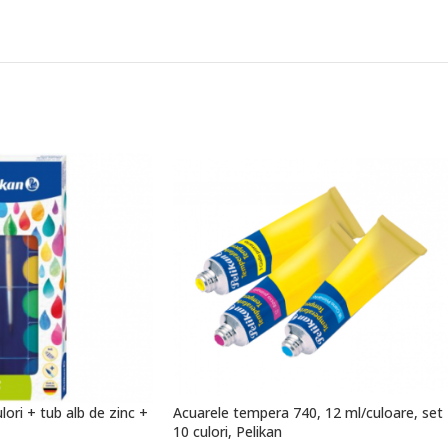
lori + tub alb de zinc +
Acuarele tempera 740, 12 ml/culoare, set
10 culori, Pelikan