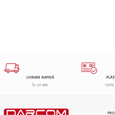
LIVRARE RAPIDĂ
PLĂȚ
În 24-48h
100% 
PRO