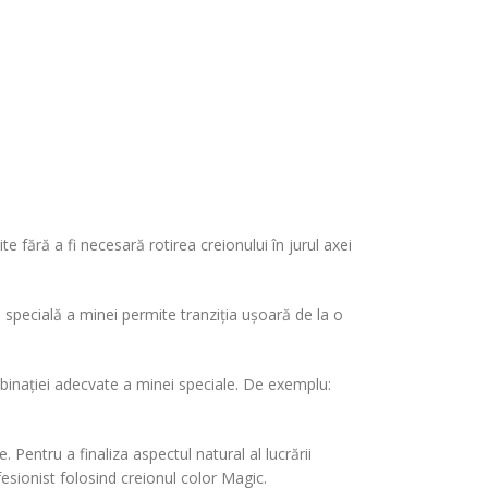
 fără a fi necesară rotirea creionului în jurul axei
specială a minei permite tranziția ușoară de la o
mbinației adecvate a minei speciale. De exemplu:
 Pentru a finaliza aspectul natural al lucrării
esionist folosind creionul color Magic.