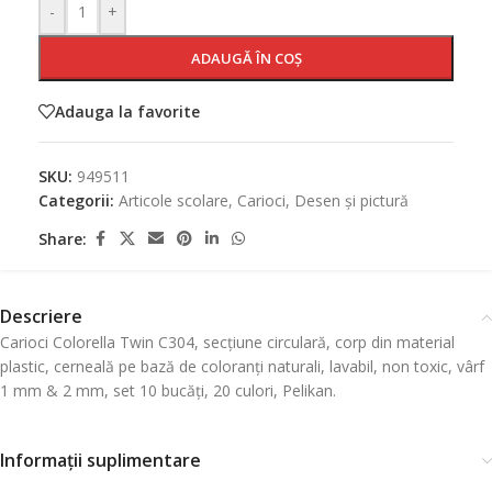
-
+
ADAUGĂ ÎN COȘ
Adauga la favorite
SKU:
949511
Categorii:
Articole scolare
,
Carioci
,
Desen și pictură
Share:
Descriere
Carioci Colorella Twin C304, secțiune circulară, corp din material
plastic, cerneală pe bază de coloranți naturali, lavabil, non toxic, vârf
1 mm & 2 mm, set 10 bucăți, 20 culori, Pelikan.
Informații suplimentare