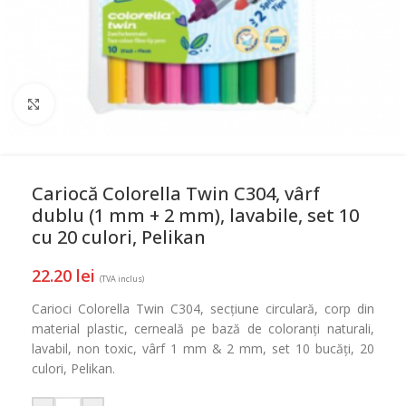
Mareste
Cariocă Colorella Twin C304, vârf
dublu (1 mm + 2 mm), lavabile, set 10
cu 20 culori, Pelikan
22.20
lei
(TVA inclus)
Carioci Colorella Twin C304, secțiune circulară, corp din
material plastic, cerneală pe bază de coloranți naturali,
lavabil, non toxic, vârf 1 mm & 2 mm, set 10 bucăți, 20
culori, Pelikan.