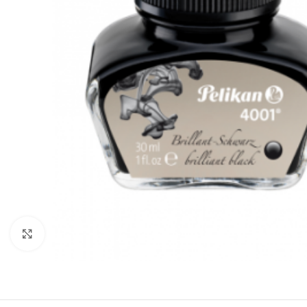
Mareste