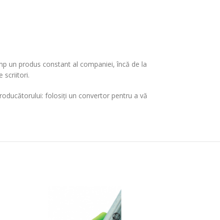
imp un produs constant al companiei, încă de la
scriitori.
oducătorului: folosiți un convertor pentru a vă