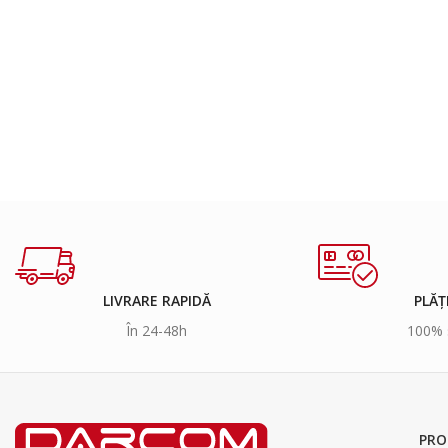
LIVRARE RAPIDĂ
PLĂȚ
În 24-48h
100% 
PRO