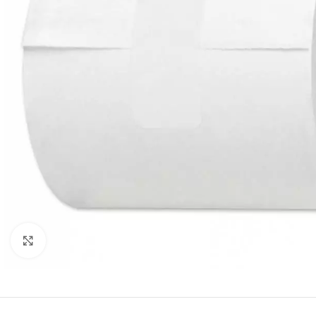
Mareste