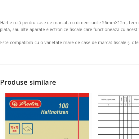
Hârtie rolă pentru case de marcat, cu dimensiunile 56mmX12m, termică, 
plată, sau alte aparate electronice fiscale care funcționează cu acest t
Este compatibilă cu o varietate mare de case de marcat fiscale și ofe
Produse similare