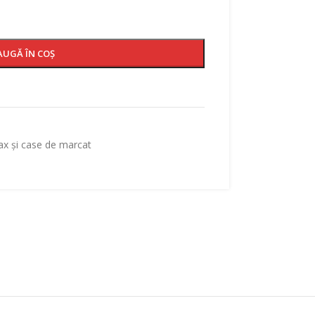
AUGĂ ÎN COȘ
ax și case de marcat