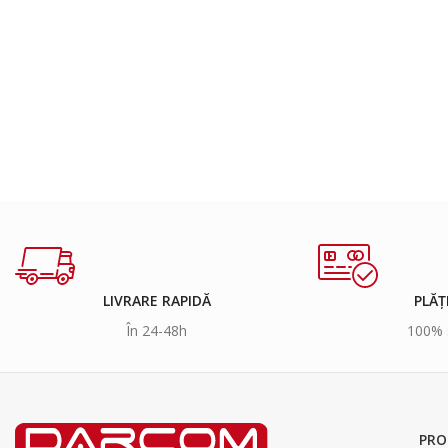
LIVRARE RAPIDĂ
PLĂȚ
În 24-48h
100% 
PRO