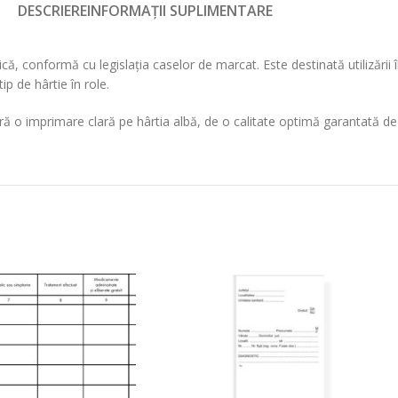
DESCRIERE
INFORMAȚII SUPLIMENTARE
conformă cu legislația caselor de marcat. Este destinată utilizării în
ip de hârtie în role.
ră o imprimare clară pe hârtia albă, de o calitate optimă garantată d