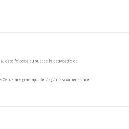
, este folosită cu succes în activitățile de
 la Xerox are gramajul de 75 g/mp și dimensiunile