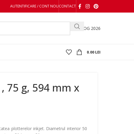
AUTENTIFICARE / CONT NOU
CONTACT
CATALOG 2026
0.00
LEI
1, 75 g, 594 mm x
atea plotterelor inkjet. Diametrul interior 50