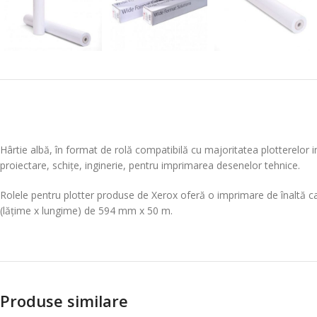
Hârtie albă, în format de rolă compatibilă cu majoritatea plotterelor in
proiectare, schițe, inginerie, pentru imprimarea desenelor tehnice.
Rolele pentru plotter produse de Xerox oferă o imprimare de înaltă ca
(lățime x lungime) de 594 mm x 50 m.
Produse similare