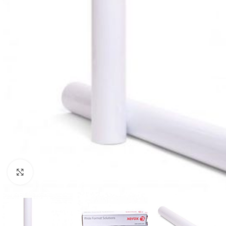
Mareste