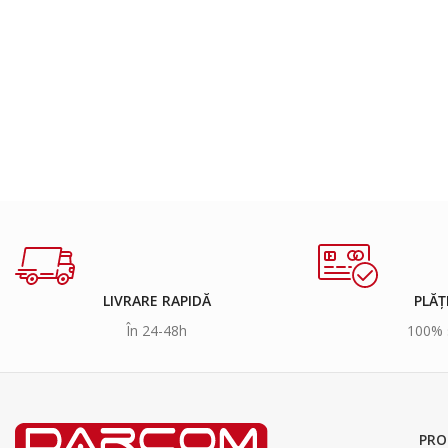
LIVRARE RAPIDĂ
PLĂȚ
În 24-48h
100% 
PRO