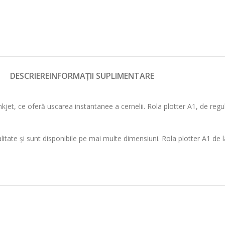
DESCRIERE
INFORMAȚII SUPLIMENTARE
kjet, ce oferă uscarea instantanee a cernelii. Rola plotter A1, de regulă
litate și sunt disponibile pe mai multe dimensiuni. Rola plotter A1 de