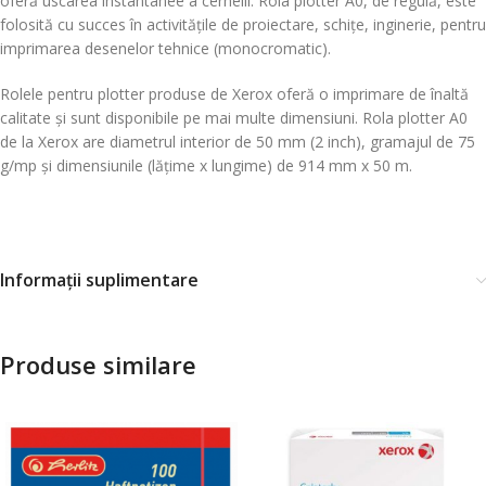
oferă uscarea instantanee a cernelii. Rola plotter A0, de regulă, este
folosită cu succes în activitățile de proiectare, schițe, inginerie, pentru
imprimarea desenelor tehnice (monocromatic).
Rolele pentru plotter produse de Xerox oferă o imprimare de înaltă
calitate și sunt disponibile pe mai multe dimensiuni. Rola plotter A0
de la Xerox are diametrul interior de 50 mm (2 inch), gramajul de 75
g/mp și dimensiunile (lățime x lungime) de 914 mm x 50 m.
Informații suplimentare
Produse similare