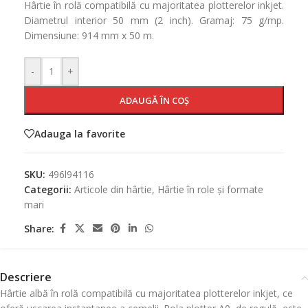
Hârtie în rolă compatibilă cu majoritatea plotterelor inkjet.
Diametrul interior 50 mm (2 inch). Gramaj: 75 g/mp.
Dimensiune: 914 mm x 50 m.
-
+
ADAUGĂ ÎN COȘ
Adauga la favorite
SKU:
496l94116
Categorii:
Articole din hârtie
,
Hârtie în role și formate
mari
Share:
Descriere
Hârtie albă în rolă compatibilă cu majoritatea plotterelor inkjet, ce