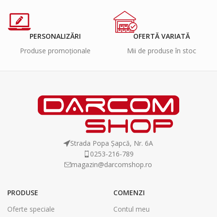
PERSONALIZĂRI
OFERTĂ VARIATĂ
Produse promoționale
Mii de produse în stoc
Strada Popa Șapcă, Nr. 6A
0253-216-789
magazin@darcomshop.ro
PRODUSE
COMENZI
Oferte speciale
Contul meu