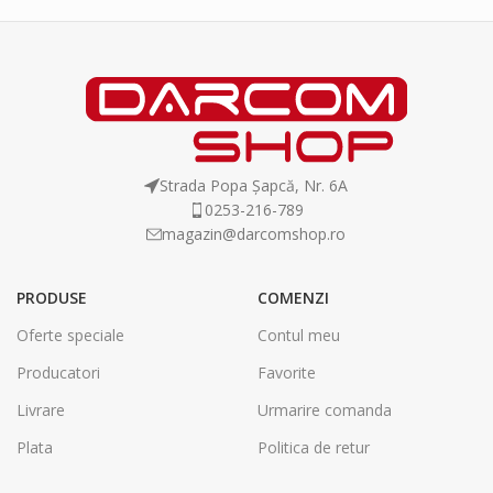
Strada Popa Șapcă, Nr. 6A
0253-216-789
magazin@darcomshop.ro
PRODUSE
COMENZI
Oferte speciale
Contul meu
Producatori
Favorite
Livrare
Urmarire comanda
Plata
Politica de retur