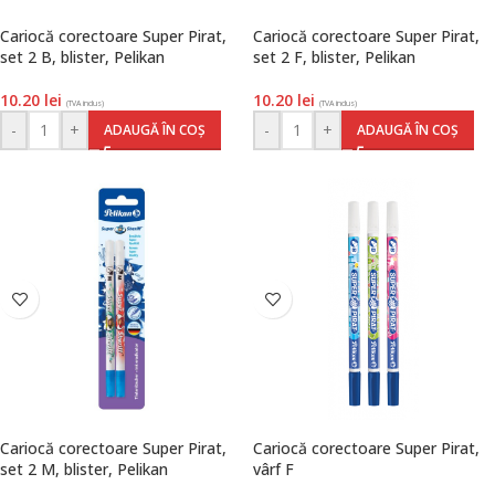
Cariocă corectoare Super Pirat,
Cariocă corectoare Super Pirat,
set 2 B, blister, Pelikan
set 2 F, blister, Pelikan
10.20
lei
10.20
lei
(TVA inclus)
(TVA inclus)
-
+
-
+
ADAUGĂ ÎN COȘ
ADAUGĂ ÎN COȘ
Cariocă corectoare Super Pirat,
Cariocă corectoare Super Pirat,
set 2 M, blister, Pelikan
vârf F