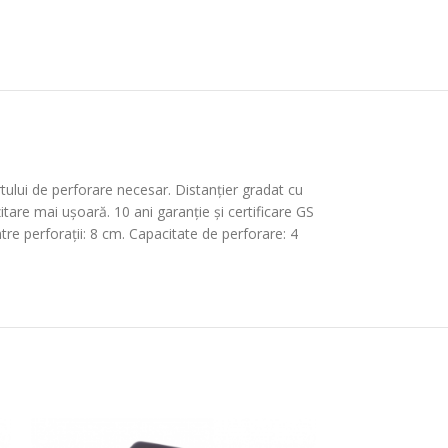
ului de perforare necesar. Distanțier gradat cu
itare mai ușoară. 10 ani garanție și certificare GS
ntre perforații: 8 cm. Capacitate de perforare: 4