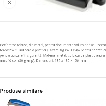
Mareste
Perforator robust, din metal, pentru documente voluminoase. Sistem de
fereastră cu indicare a poziției și fixare sigură. Tăviță pentru confet
pentru utilizare în siguranță. Material: metal, cu baza de plastic anti-
mm/40 coli (80 gr/mp). Dimensiuni: 137 x 135 x 156 mm.
Produse similare