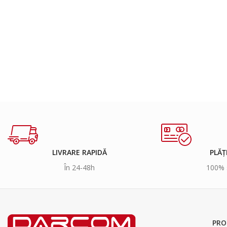
LIVRARE RAPIDĂ
PLĂȚ
În 24-48h
100% 
PRO