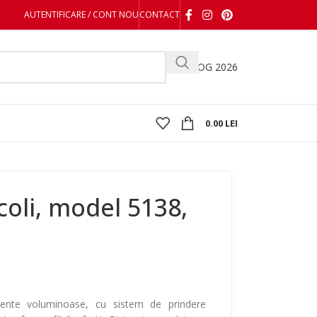
AUTENTIFICARE / CONT NOU
CONTACT
CATALOG 2026
0.00
LEI
coli, model 5138,
mente voluminoase, cu sistem de prindere