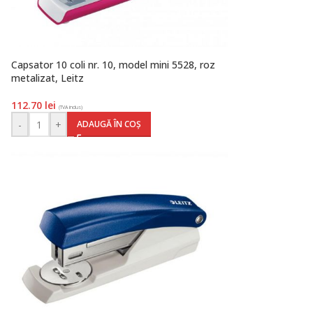
Capsator 10 coli nr. 10, model mini 5528, roz
metalizat, Leitz
112.70
lei
(TVA inclus)
-
+
ADAUGĂ ÎN COȘ