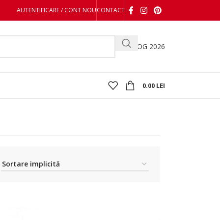
AUTENTIFICARE / CONT NOU
CONTACT
CATALOG 2026
0.00
LEI
Afișez 1 - 32 din 132 de rezultate