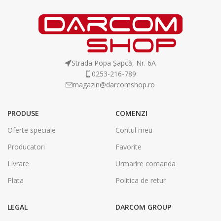
Strada Popa Șapcă, Nr. 6A
0253-216-789
magazin@darcomshop.ro
PRODUSE
COMENZI
Oferte speciale
Contul meu
Producatori
Favorite
Livrare
Urmarire comanda
Plata
Politica de retur
LEGAL
DARCOM GROUP