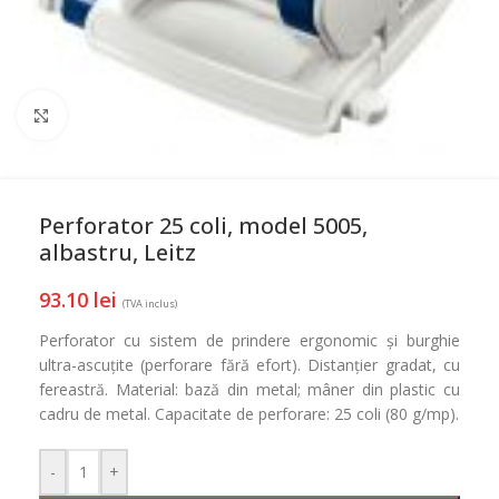
Mareste
Perforator 25 coli, model 5005,
albastru, Leitz
93.10
lei
(TVA inclus)
Perforator cu sistem de prindere ergonomic și burghie
ultra-ascuțite (perforare fără efort). Distanțier gradat, cu
fereastră. Material: bază din metal; mâner din plastic cu
cadru de metal. Capacitate de perforare: 25 coli (80 g/mp).
-
+