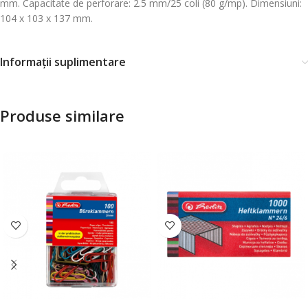
mm. Capacitate de perforare: 2.5 mm/25 coli (80 g/mp). Dimensiuni:
104 x 103 x 137 mm.
Informații suplimentare
Produse similare