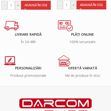
-
+
ADAUGĂ ÎN COȘ
-
+
ADAUGĂ ÎN COȘ
LIVRARE RAPIDĂ
PLĂȚI ONLINE
În 24-48h
100% securizate
PERSONALIZĂRI
OFERTĂ VARIATĂ
Produse promoționale
Mii de produse în stoc