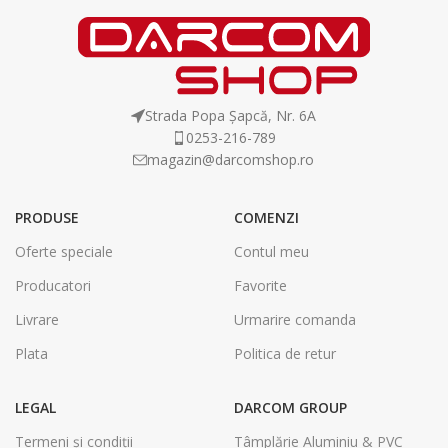
Strada Popa Șapcă, Nr. 6A
0253-216-789
magazin@darcomshop.ro
PRODUSE
COMENZI
Oferte speciale
Contul meu
Producatori
Favorite
Livrare
Urmarire comanda
Plata
Politica de retur
LEGAL
DARCOM GROUP
Termeni și condiții
Tâmplărie Aluminiu & PVC