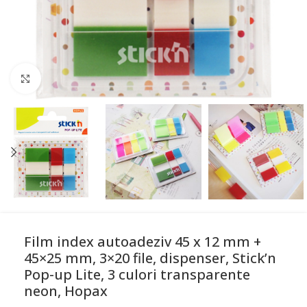
Mareste
Film index autoadeziv 45 x 12 mm +
45×25 mm, 3×20 file, dispenser, Stick’n
Pop-up Lite, 3 culori transparente
neon, Hopax