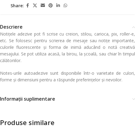
Share:
Descriere
Notițele adezive pot fi scrise cu creion, stilou, carioca, pix, roller-e,
etc. Se folosesc pentru scrierea de mesaje sau notițe importante,
culorile fluorescente și forma de inimă aducând o notă creativă
mesajului. Se pot utiliza acasă, la birou, la școală, sau chiar în timpul
călătoriilor.
Notes-urile autoadezive sunt disponibile într-o varietate de culori,
forme și dimensiuni pentru a răspunde preferințelor și nevoilor.
Informații suplimentare
Produse similare