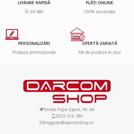
LIVRARE RAPIDĂ
PLĂȚI ONLINE
În 24-48h
100% securizate
PERSONALIZĂRI
OFERTĂ VARIATĂ
Produse promoționale
Mii de produse în stoc
Strada Popa Șapcă, Nr. 6A
0253-216-789
magazin@darcomshop.ro