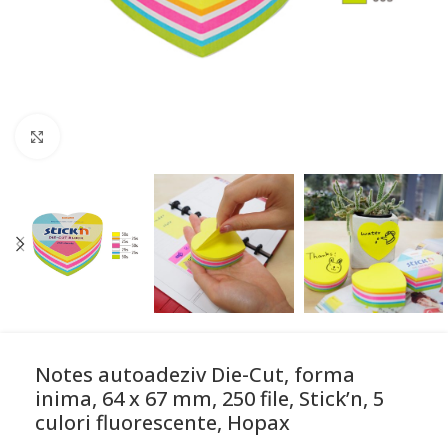
Mareste
Notes autoadeziv Die-Cut, forma
inima, 64 x 67 mm, 250 file, Stick’n, 5
culori fluorescente, Hopax