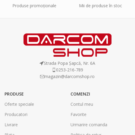
Produse promoționale
Mii de produse în stoc
Strada Popa Șapcă, Nr. 6A
0253-216-789
magazin@darcomshop.ro
PRODUSE
COMENZI
Oferte speciale
Contul meu
Producatori
Favorite
Livrare
Urmarire comanda
Plata
Politica de retur