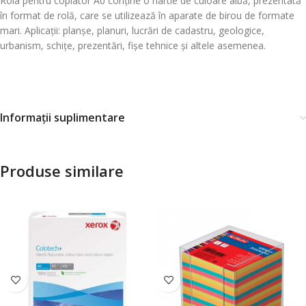
Rola pentru copiator A0 conține o hârtie de culoare albă, prezentată
în format de rolă, care se utilizează în aparate de birou de formate
mari. Aplicații: planșe, planuri, lucrări de cadastru, geologice,
urbanism, schițe, prezentări, fișe tehnice și altele asemenea.
Informații suplimentare
Produse similare