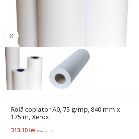
Mareste
Rolă copiator A0, 75 g/mp, 840 mm x
175 m, Xerox
313.10
lei
(TVA inclus)