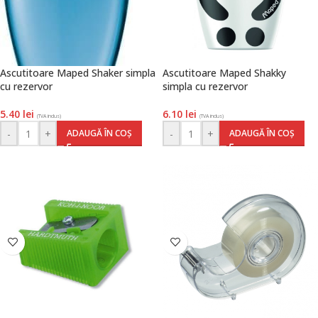
Ascutitoare Maped Shaker simpla
Ascutitoare Maped Shakky
cu rezervor
simpla cu rezervor
5.40
lei
6.10
lei
(TVA inclus)
(TVA inclus)
-
+
-
+
ADAUGĂ ÎN COȘ
ADAUGĂ ÎN COȘ