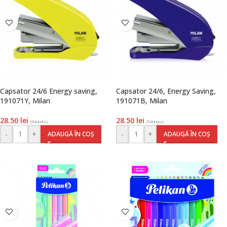
Capsator 24/6 Energy saving,
Capsator 24/6, Energy Saving,
191071Y, Milan
191071B, Milan
28.50
lei
28.50
lei
(TVA inclus)
(TVA inclus)
-
+
-
+
ADAUGĂ ÎN COȘ
ADAUGĂ ÎN COȘ