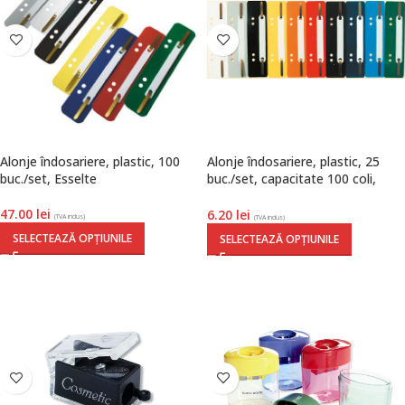
Alonje îndosariere, plastic, 100
Alonje îndosariere, plastic, 25
buc./set, Esselte
buc./set, capacitate 100 coli,
Exacompta
47.00
lei
6.20
lei
(TVA inclus)
(TVA inclus)
SELECTEAZĂ OPȚIUNILE
SELECTEAZĂ OPȚIUNILE