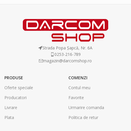
Strada Popa Șapcă, Nr. 6A
0253-216-789
magazin@darcomshop.ro
PRODUSE
COMENZI
Oferte speciale
Contul meu
Producatori
Favorite
Livrare
Urmarire comanda
Plata
Politica de retur