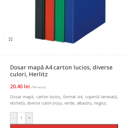
Mareste
Dosar mapă A4 carton lucios, diverse
culori, Herlitz
20.40
lei
(TVA inclus)
Dosar mapă, carton lucios, format A4, copertă laminată,
etichetă, diverse culori (roșu, verde, albastru, negru).
-
+