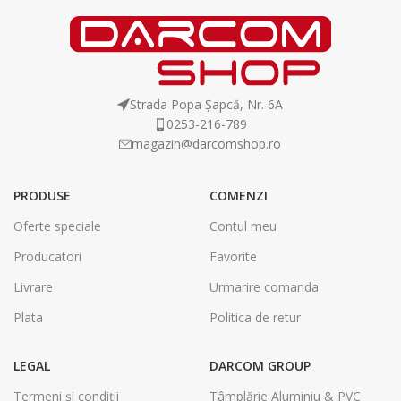
Strada Popa Șapcă, Nr. 6A
0253-216-789
magazin@darcomshop.ro
PRODUSE
COMENZI
Oferte speciale
Contul meu
Producatori
Favorite
Livrare
Urmarire comanda
Plata
Politica de retur
LEGAL
DARCOM GROUP
Termeni și condiții
Tâmplărie Aluminiu & PVC