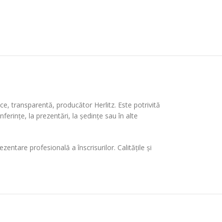
e, transparentă, producător Herlitz. Este potrivită
erințe, la prezentări, la ședințe sau în alte
ntare profesională a înscrisurilor. Calitățile și