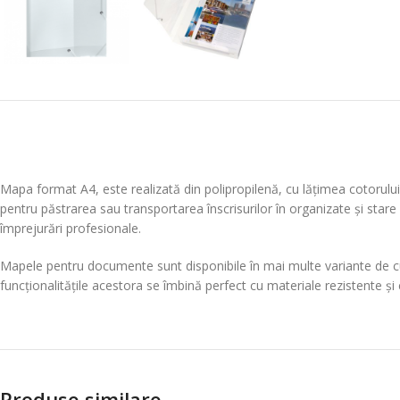
Mapa format A4, este realizată din polipropilenă, cu lățimea cotorului
pentru păstrarea sau transportarea înscrisurilor în organizate și star
împrejurări profesionale.
Mapele pentru documente sunt disponibile în mai multe variante de culor
funcționalitățile acestora se îmbină perfect cu materiale rezistente și 
Produse similare