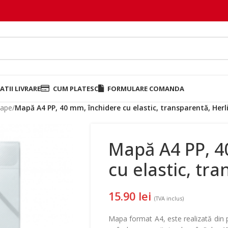
TII LIVRARE
CUM PLATESC
FORMULARE COMANDA
ape
/
Mapă A4 PP, 40 mm, închidere cu elastic, transparentă, Herl
Mapă A4 PP, 4
cu elastic, tra
15.90
lei
(TVA inclus)
Mapa format A4, este realizată din 