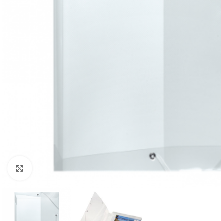
Mareste