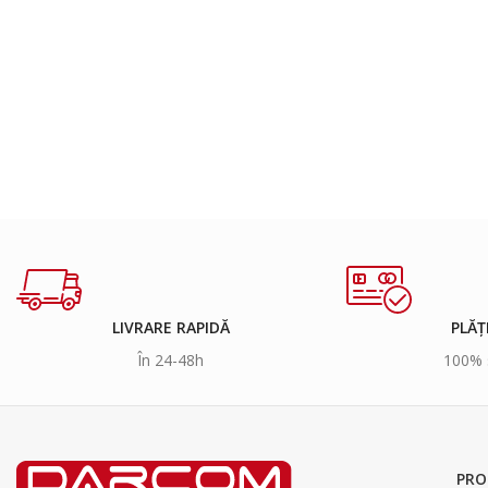
LIVRARE RAPIDĂ
PLĂȚ
În 24-48h
100% 
PRO