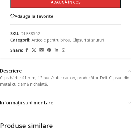
ADAUGĂ ÎN COȘ
Adauga la favorite
SKU:
DLE38562
Categorii:
Articole pentru birou
,
Clipsuri și șnururi
Share:
Descriere
Clips hârtie 41 mm, 12 buc./cutie carton, producător Deli. Clipsuri din
metal cu clemă nichelată.
Informații suplimentare
Produse similare