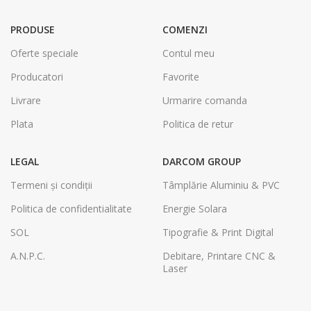
PRODUSE
COMENZI
Oferte speciale
Contul meu
Producatori
Favorite
Livrare
Urmarire comanda
Plata
Politica de retur
LEGAL
DARCOM GROUP
Termeni și condiții
Tâmplărie Aluminiu & PVC
Politica de confidentialitate
Energie Solara
SOL
Tipografie & Print Digital
A.N.P.C.
Debitare, Printare CNC &
Laser