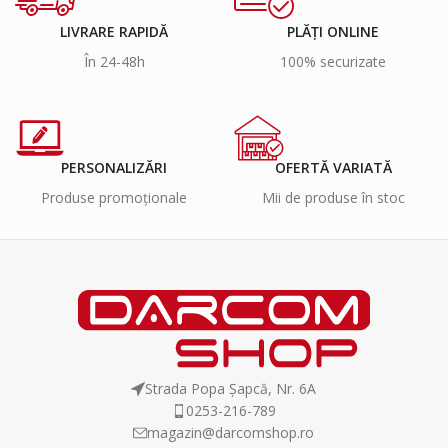
LIVRARE RAPIDĂ
PLĂȚI ONLINE
În 24-48h
100% securizate
PERSONALIZĂRI
OFERTĂ VARIATĂ
Produse promoționale
Mii de produse în stoc
Strada Popa Șapcă, Nr. 6A
0253-216-789
magazin@darcomshop.ro