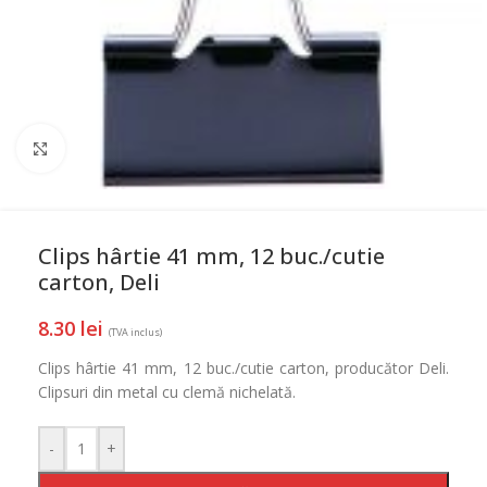
Mareste
Clips hârtie 41 mm, 12 buc./cutie
carton, Deli
8.30
lei
(TVA inclus)
Clips hârtie 41 mm, 12 buc./cutie carton, producător Deli.
Clipsuri din metal cu clemă nichelată.
-
+