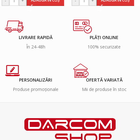
-
+
-
+
ADAUGĂ ÎN COȘ
ADAUGĂ ÎN COȘ
LIVRARE RAPIDĂ
PLĂȚI ONLINE
În 24-48h
100% securizate
PERSONALIZĂRI
OFERTĂ VARIATĂ
Produse promoționale
Mii de produse în stoc