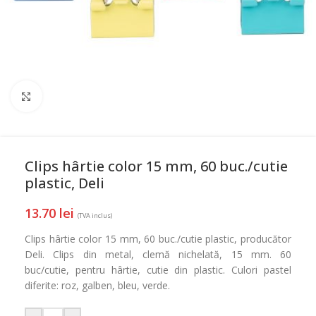
Mareste
Clips hârtie color 15 mm, 60 buc./cutie
plastic, Deli
13.70
lei
(TVA inclus)
Clips hârtie color 15 mm, 60 buc./cutie plastic, producător
Deli. Clips din metal, clemă nichelată, 15 mm. 60
buc/cutie, pentru hârtie, cutie din plastic. Culori pastel
diferite: roz, galben, bleu, verde.