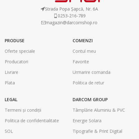
Strada Popa Șapcă, Nr. 6A
0253-216-789
magazin@darcomshop.ro
PRODUSE
COMENZI
Oferte speciale
Contul meu
Producatori
Favorite
Livrare
Urmarire comanda
Plata
Politica de retur
LEGAL
DARCOM GROUP
Termeni și condiții
Tâmplărie Aluminiu & PVC
Politica de confidentialitate
Energie Solara
SOL
Tipografie & Print Digital