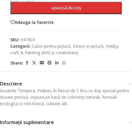
ADAUGĂ ÎN COȘ
Adauga la favorite
SKU:
947404
Categorii:
Culori pentru pictură
,
Desen și pictură
,
Hobby,
craft & Painting (Artă și creativitate)
Share:
Descriere
Acuarele Tempera, Pelikan, în flacon de 1 litru cu dop special pentru
dozare precisă, vopsea pe bază de coloranți naturali, formulă
ecologică și non-toxică, culoare alb.
Informații suplimentare