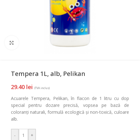
Mareste
Tempera 1L, alb, Pelikan
29.40
lei
(TVA inclus)
Acuarele Tempera, Pelikan, în flacon de 1 litru cu dop
special pentru dozare precisă, vopsea pe bază de
coloranți naturali, formulă ecologică și non-toxică, culoare
alb.
-
+