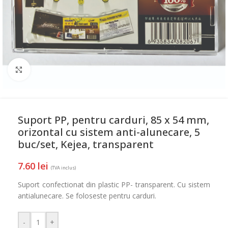
Mareste
Suport PP, pentru carduri, 85 x 54 mm,
orizontal cu sistem anti-alunecare, 5
buc/set, Kejea, transparent
7.60
lei
(TVA inclus)
Suport confectionat din plastic PP- transparent. Cu sistem
antialunecare. Se foloseste pentru carduri.
-
+