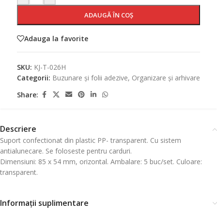
ADAUGĂ ÎN COȘ
Adauga la favorite
SKU:
KJ-T-026H
Categorii:
Buzunare și folii adezive
,
Organizare și arhivare
Share:
Descriere
Suport confectionat din plastic PP- transparent. Cu sistem
antialunecare. Se foloseste pentru carduri.
Dimensiuni: 85 x 54 mm, orizontal. Ambalare: 5 buc/set. Culoare:
transparent.
Informații suplimentare