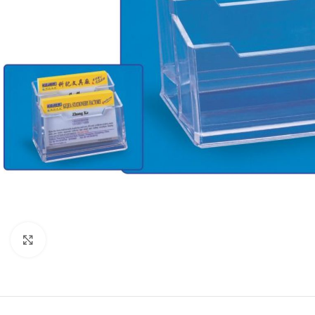
Mareste