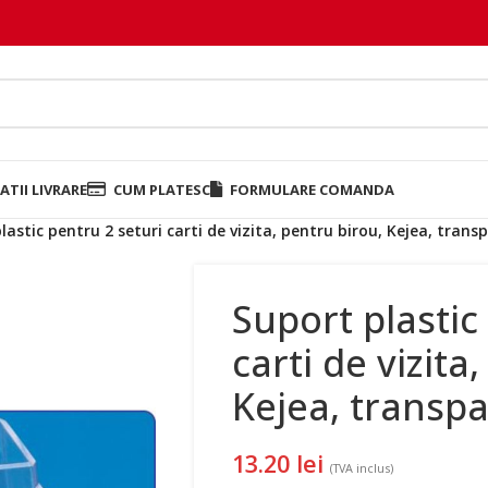
TII LIVRARE
CUM PLATESC
FORMULARE COMANDA
lastic pentru 2 seturi carti de vizita, pentru birou, Kejea, trans
Suport plastic
carti de vizita
Kejea, transp
13.20
lei
(TVA inclus)