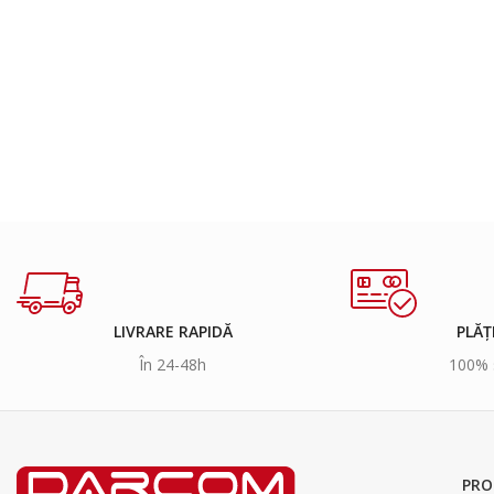
LIVRARE RAPIDĂ
PLĂȚ
În 24-48h
100% 
PRO