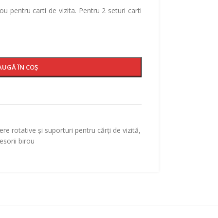
ou pentru carti de vizita. Pentru 2 seturi carti
AUGĂ ÎN COȘ
iere rotative și suporturi pentru cărți de vizită
,
esorii birou