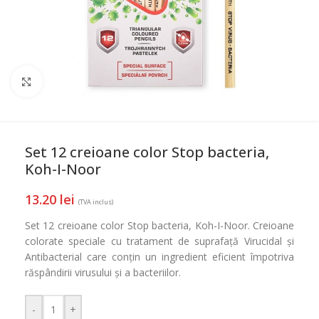
Mareste
Set 12 creioane color Stop bacteria,
Koh-I-Noor
13.20
lei
(TVA inclus)
Set 12 creioane color Stop bacteria, Koh-I-Noor. Creioane
colorate speciale cu tratament de suprafață Virucidal și
Antibacterial care conțin un ingredient eficient împotriva
răspândirii virusului și a bacteriilor.
-
+