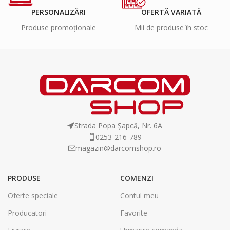
PERSONALIZĂRI
OFERTĂ VARIATĂ
Produse promoționale
Mii de produse în stoc
Strada Popa Șapcă, Nr. 6A
0253-216-789
magazin@darcomshop.ro
PRODUSE
COMENZI
Oferte speciale
Contul meu
Producatori
Favorite