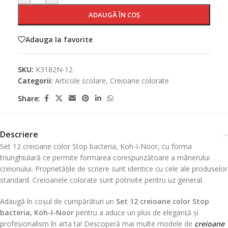
ADAUGĂ ÎN COȘ
Adauga la favorite
SKU:
K3182N-12
Categorii:
Articole scolare
,
Creioane colorate
Share:
Descriere
Set 12 creioane color Stop bacteria, Koh-I-Noor, cu forma
triunghiulară ce permite formarea corespunzătoare a mânerului
creionului. Proprietățile de scriere sunt identice cu cele ale produselor
standard. Creioanele colorate sunt potrivite pentru uz general.
Adaugă în coșul de cumpărături un
Set 12 creioane color Stop
bacteria, Koh-I-Noor
pentru a aduce un plus de eleganță și
profesionalism în arta ta! Descoperă mai multe modele de
creioane