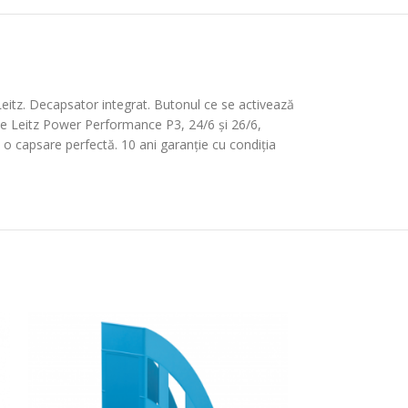
Leitz. Decapsator integrat. Butonul ce se activează
pse Leitz Power Performance P3, 24/6 și 26/6,
 o capsare perfectă. 10 ani garanție cu condiția