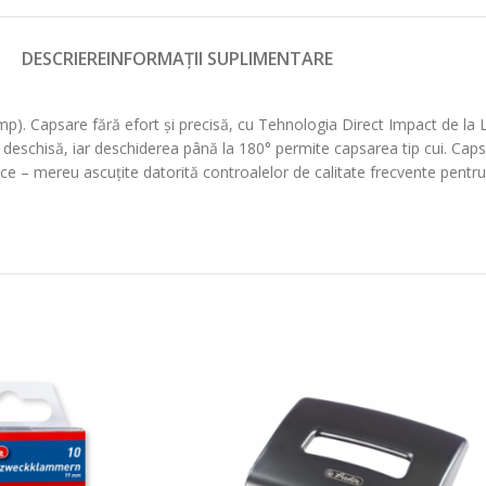
DESCRIERE
INFORMAȚII SUPLIMENTARE
p). Capsare fără efort și precisă, cu Tehnologia Direct Impact de la 
u deschisă, iar deschiderea până la 180° permite capsarea tip cui. Ca
e – mereu ascuțite datorită controalelor de calitate frecvente pentru