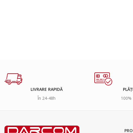
LIVRARE RAPIDĂ
PLĂȚ
În 24-48h
100% 
PRO