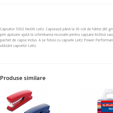
Capsator 5502 NeXXt Leitz. Capsează până la 30 coli de hârtie (80 g/m
prin apăsare ajută la schimbarea nicovalei pentru capsare închisă sa
pachet de capse inclus. A se folosi cu capsele Leitz Power Performanc
utilizării capselor Leitz.
Produse similare