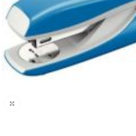
Mareste