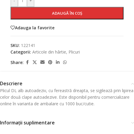
-
+
ADAUGĂ ÎN COȘ
Adauga la favorite
SKU:
122141
Categorii:
Articole din hârtie
,
Plicuri
Share:
Descriere
Plicul DL alb autoadeziv, cu fereastră dreapta, se sigilează prin lipirea
celor două clape autoadezive. Este disponibil pentru comercializare
online în varianta de ambalare cu 1000 buc/cutie.
Informații suplimentare