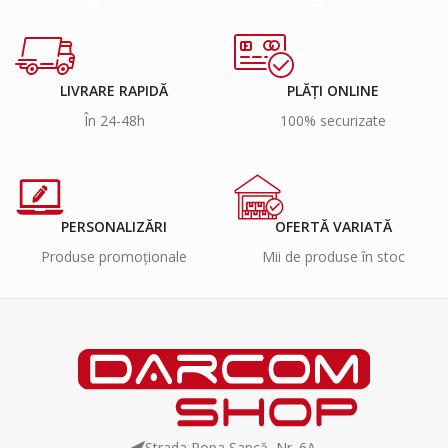
LIVRARE RAPIDĂ
PLĂȚI ONLINE
În 24-48h
100% securizate
PERSONALIZĂRI
OFERTĂ VARIATĂ
Produse promoționale
Mii de produse în stoc
Strada Popa Șapcă, Nr. 6A