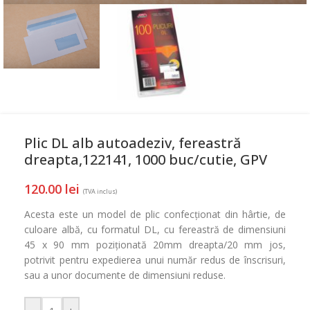
Plic DL alb autoadeziv, fereastră
dreapta,122141, 1000 buc/cutie, GPV
120.00
lei
(TVA inclus)
Acesta este un model de plic confecționat din hârtie, de
culoare albă, cu formatul DL, cu fereastră de dimensiuni
45 x 90 mm poziționată 20mm dreapta/20 mm jos,
potrivit pentru expedierea unui număr redus de înscrisuri,
sau a unor documente de dimensiuni reduse.