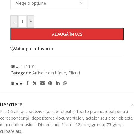
-
+
ADAUGĂ ÎN COȘ
Adauga la favorite
SKU:
121101
Categorii:
Articole din hârtie
,
Plicuri
Share:
Descriere
Plic C6 alb autoadeziv ușor de folosit și foarte practic, ideal pentru
corespondență, depozitarea documentelor, actelor sau altor obiecte
de mici dimensiuni. Dimensiuni: 114 x 162 mm, gramaj 75 g/mp,
culoare alb.