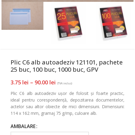
Plic C6 alb autoadeziv 121101, pachete
25 buc, 100 buc, 1000 buc, GPV
3.75
lei
–
90.00
lei
(TVA inclus)
Plic C6 alb autoadeziv ușor de folosit și foarte practic,
ideal pentru corespondență, depozitarea documentelor,
actelor sau altor obiecte de mici dimensiuni. Dimensiuni:
114 x 162 mm, gramaj 75 g/mp, culoare alb.
AMBALARE