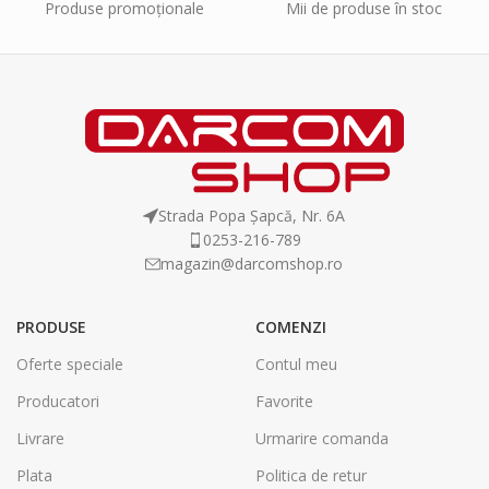
Produse promoționale
Mii de produse în stoc
Strada Popa Șapcă, Nr. 6A
0253-216-789
magazin@darcomshop.ro
PRODUSE
COMENZI
Oferte speciale
Contul meu
Producatori
Favorite
Livrare
Urmarire comanda
Plata
Politica de retur