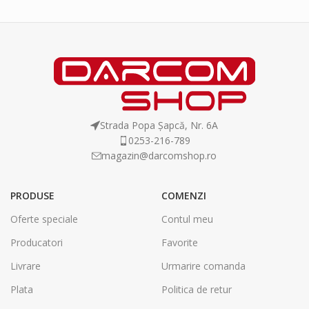
Strada Popa Șapcă, Nr. 6A
0253-216-789
magazin@darcomshop.ro
PRODUSE
COMENZI
Oferte speciale
Contul meu
Producatori
Favorite
Livrare
Urmarire comanda
Plata
Politica de retur