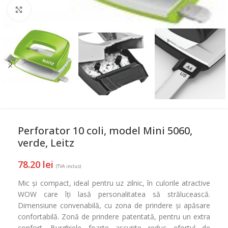
Mareste
Perforator 10 coli, model Mini 5060,
verde, Leitz
78.20
lei
(TVA inclus)
Mic și compact, ideal pentru uz zilnic, în culorile atractive
WOW care îți lasă personalitatea să strălucească.
Dimensiune convenabilă, cu zona de prindere și apăsare
confortabilă. Zonă de prindere patentată, pentru un extra
confort. Burghiele foarte ascuțite reduc efortul de