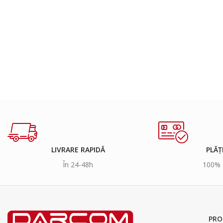
LIVRARE RAPIDĂ
PLĂȚ
În 24-48h
100% 
PRO