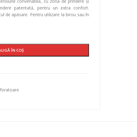
mensiune convenabilă, cu zona de prindere și
ndere patentată, pentru un extra confort.
ul de apăsare. Pentru utilizare la birou sau în
AUGĂ ÎN COȘ
foratoare