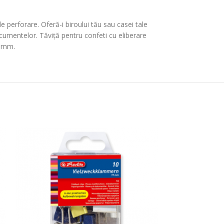
perforare. Oferă-i biroului tău sau casei tale
ocumentelor. Tăviță pentru confeti cu eliberare
1 mm.