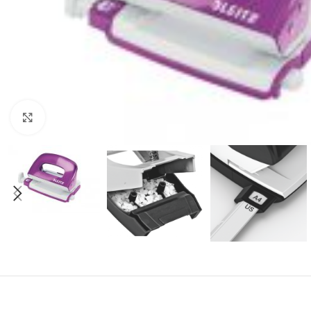
Mareste