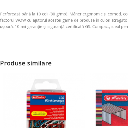
Perforează până la 10 coli (80 g/mp). Mâner ergonomic și comod, confo
factorul WOW cu ajutorul acestei game de produse în culori atrăgătoare
ușoară. 10 ani garanție și siguranță certificată GS. Compact, ideal pe
Produse similare