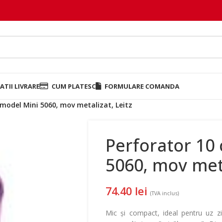
TII LIVRARE
CUM PLATESC
FORMULARE COMANDA
, model Mini 5060, mov metalizat, Leitz
Perforator 10 
5060, mov meta
74.40
lei
(TVA inclus)
Mic și compact, ideal pentru uz zil