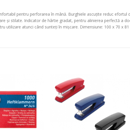
rtabil pentru perforarea în mână. Burghiele ascuțite reduc efortul de 
 și stilate. Indicator de hârtie gradat, pentru alinierea perfectă a d
ntru utilizare atunci când sunteți în mișcare. Dimensiune: 100 x 70 x 8